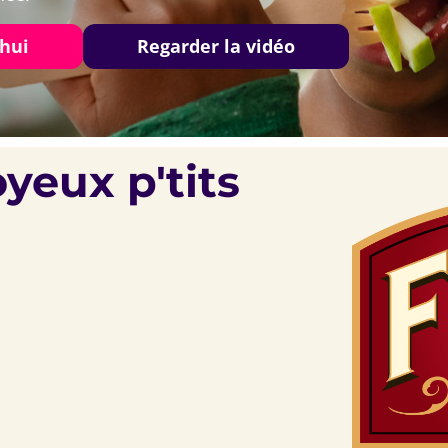
'hui
Regarder la vidéo
yeux p'tits