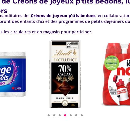
de Créons de joyeux p'tits bedons, 
rs
mmanditaires de
Créons de joyeux p’tits bedons
, en collaboratio
 profit des enfants d’ici et des programmes de petits-déjeuners d
les circulaires et en magasin pour participer.