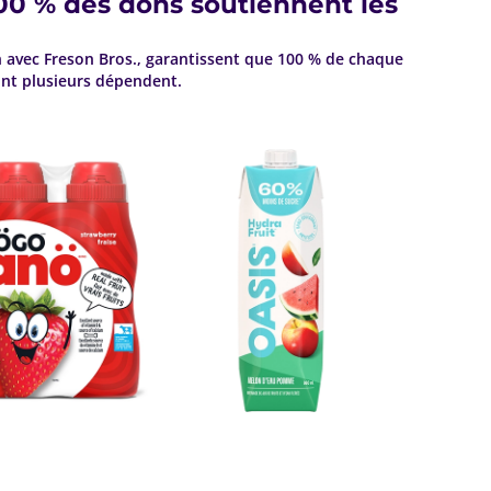
100 % des dons soutiennent les
n avec Freson Bros., garantissent que 100 % de chaque
ont plusieurs dépendent.