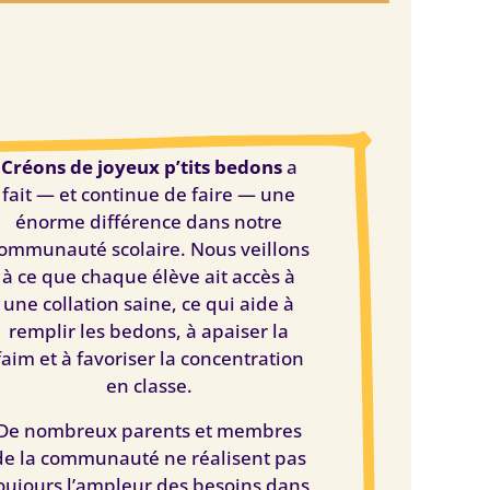
Créons de joyeux p’tits bedons
a
fait — et continue de faire — une
énorme différence dans notre
ommunauté scolaire. Nous veillons
à ce que chaque élève ait accès à
une collation saine, ce qui aide à
remplir les bedons, à apaiser la
faim et à favoriser la concentration
en classe.
De nombreux parents et membres
de la communauté ne réalisent pas
oujours l’ampleur des besoins dans