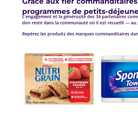
Grâce aux fier commanditaires 
programmes de petits-déjeune
L’engagement et la générosité des 34 partenaires co
don reste dans la communauté où il est recueilli — au
Repérez les produits des marques commanditaires dans 