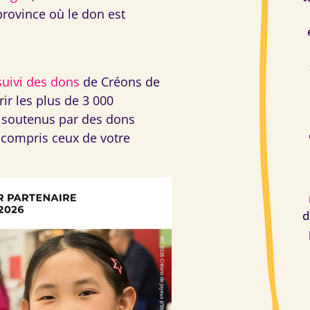
rovince où le don est
suivi des dons
de Créons de
ir les plus de 3 000
 soutenus par des dons
compris ceux de votre
d