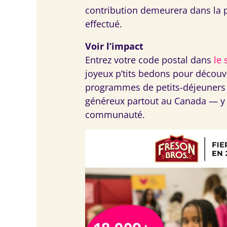
contribution demeurera dans la p
effectué.
Voir l’impact
Entrez votre code postal dans
le 
joyeux p’tits bedons pour découvr
programmes de petits-déjeuners
généreux partout au Canada — y 
communauté.